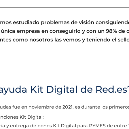
mos estudiado problemas de visión consiguiendo
 la única empresa en conseguirlo y con un 98% de 
ntes como nosotros las vemos y teniendo el sello 
ayuda Kit Digital de Red.es
ayudas fue en noviembre de 2021, es durante los primer
nciones Kit Digital:
a y entrega de bonos Kit Digital para PYMES de entre 1