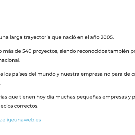
na larga trayectoria que nació en el año 2005.
o más de 540 proyectos, siendo reconocidos también po
nacional.
 los países del mundo y nuestra empresa no para de cre
.
cias que tienen hoy día muchas pequeñas empresas y po
recios correctos.
.eligeunaweb.es