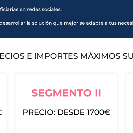
ciarias en redes sociales.
esarrollar la solución que mejor se adapte a tus neces
ECIOS E IMPORTES MÁXIMOS 
SEGMENTO II
€
PRECIO: DESDE 1700€