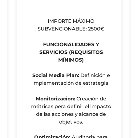
IMPORTE MÁXIMO
SUBVENCIONABLE: 2500€
FUNCIONALIDADES Y
SERVICIOS (REQUISITOS
MÍNIMOS)
Social Media Plan:
Definición e
implementación de estrategia.
Monitorización:
Creación de
métricas pera definir el impacto
de las acciones y alcance de
objetivos.
Optimización:
Auditoria para